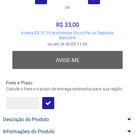
un
R$ 33,00
à vista
R$ 31,35
economize
5%
no Pix ou Depósito
Bancário
ou em
3x
de
R$ 11,00
AVISE-ME
Frete e Prazo
Calcule o frete e o prazo de entrega estimados para sua região:
Descrição do Produto
Informações do Produto