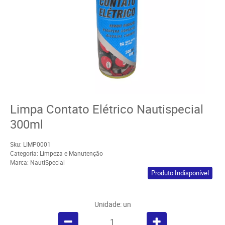
Limpa Contato Elétrico Nautispecial
300ml
Sku:
LIMP0001
Categoria:
Limpeza e Manutenção
Marca:
NautiSpecial
Produto Indisponível
Unidade: un