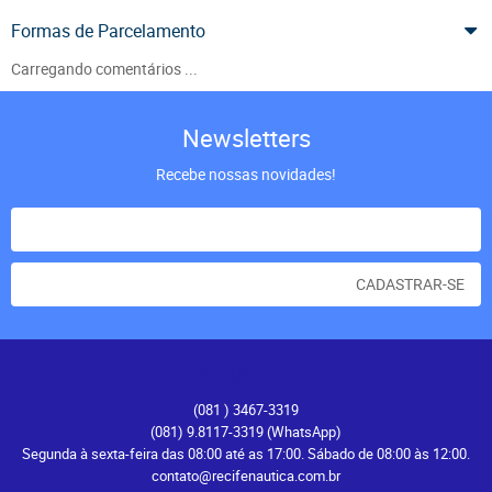
Formas de Parcelamento
Carregando comentários ...
Newsletters
Recebe nossas novidades!
CADASTRAR-SE
Atendimento
(081
) 3467-3319
(081) 9.8117-3319
(WhatsApp)
Segunda à sexta-feira das 08:00 até as 17:00. Sábado de 08:00 às 12:00.
contato@recifenautica.com.br