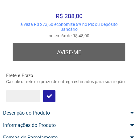
R$ 288,00
à vista
R$ 273,60
economize
5%
no Pix ou Depósito
Bancário
ou em
6x
de
R$ 48,00
AVISE-ME
Frete e Prazo
Calcule o frete e o prazo de entrega estimados para sua região:
Descrição do Produto
Informações do Produto
Formas de Parcelamento