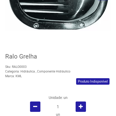
Ralo Grelha
Sku:
RALO0003
Categoria:
Hidráulica
,
Componente Hidráulico
Marca:
KML
Produto Indisponível
Unidade: un
un