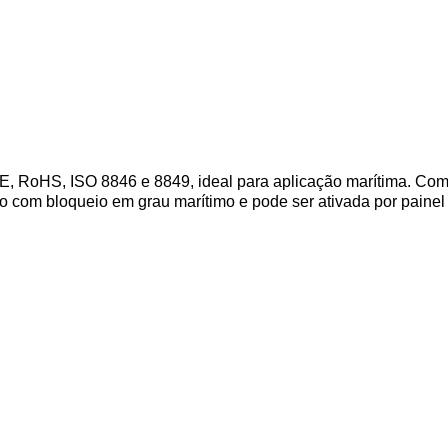
oHS, ISO 8846 e 8849, ideal para aplicação marítima. Com s
ão com bloqueio em grau marítimo e pode ser ativada por painel 