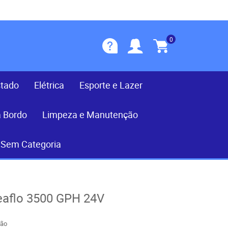
0
stado
Elétrica
Esporte e Lazer
a Bordo
Limpeza e Manutenção
Sem Categoria
aflo 3500 GPH 24V
rão