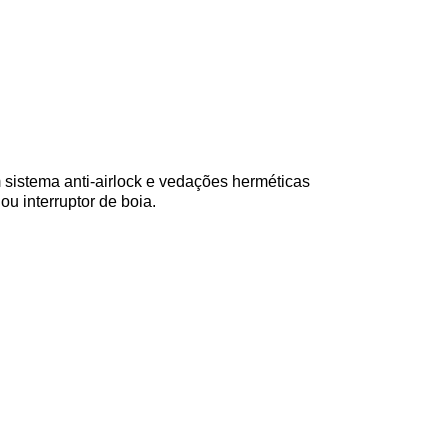
istema anti-airlock e vedações herméticas
ou interruptor de boia.