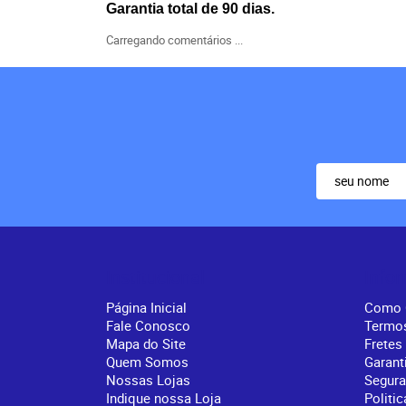
Garantia total de 90 dias.
Carregando comentários ...
Institucional
Info
Página Inicial
Como 
Fale Conosco
Termo
Mapa do Site
Fretes
Quem Somos
Garant
Nossas Lojas
Segur
Indique nossa Loja
Politic