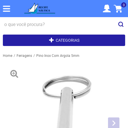
0
CATEGORIAS
Home
Ferragens
Pino Inox Com Argola 5mm