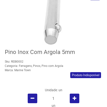
Pino Inox Com Argola 5mm
Sku:
REBI0002
Categoria:
Ferragens
,
Pinos
,
Pino com Argola
Marca:
Marine Town
Produto Indisponível
Unidade: un
un