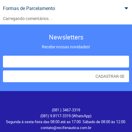
Formas de Parcelamento
Carregando comentários ...
Newsletters
Recebe nossas novidades!
CADASTRAR-SE
Atendimento
(081
) 3467-3319
(081) 9.8117-3319
(WhatsApp)
Segunda à sexta-feira das 08:00 até as 17:00. Sábado de 08:00 às 12:00.
contato@recifenautica.com.br