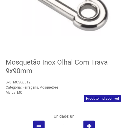
Mosquetão Inox Olhal Com Trava
9x90mm
Sku:
MOSQ0012
Categoria:
Ferragens
,
Mosquetões
Marca:
MC
Produto Indisponível
Unidade: un