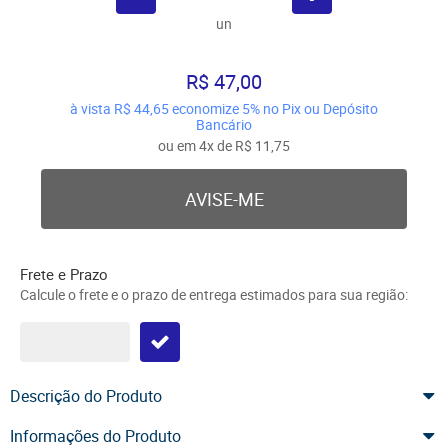
un
R$ 47,00
à vista
R$ 44,65
economize
5%
no Pix ou Depósito
Bancário
ou em
4x
de
R$ 11,75
AVISE-ME
Frete e Prazo
Calcule o frete e o prazo de entrega estimados para sua região:
Descrição do Produto
Informações do Produto