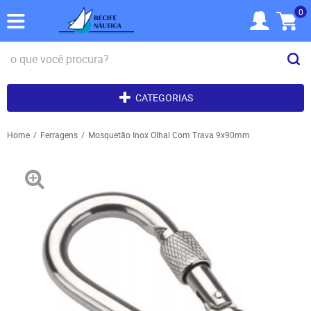
0
CATEGORIAS
Home
Ferragens
Mosquetão Inox Olhal Com Trava 9x90mm