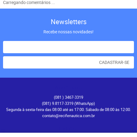
Carregando comentários ...
Newsletters
Recebe nossas novidades!
CADASTRAR-SE
Atendimento
(081
) 3467-3319
(081) 9.8117-3319
(WhatsApp)
Segunda à sexta-feira das 08:00 até as 17:00. Sábado de 08:00 às 12:00.
contato@recifenautica.com.br
Endereço