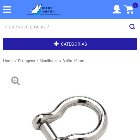
0
CATEGORIAS
Home
Ferragens
Manilha Inox Balão 10mm