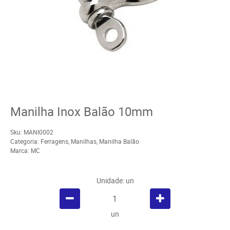
Manilha Inox Balão 10mm
Sku:
MANI0002
Categoria:
Ferragens
,
Manilhas
,
Manilha Balão
Marca:
MC
Unidade: un
un