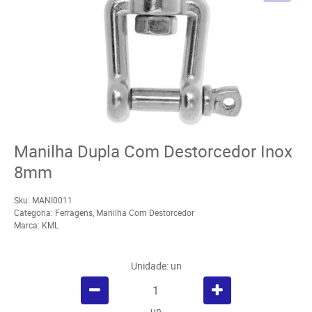
Manilha Dupla Com Destorcedor Inox
8mm
Sku:
MANI0011
Categoria:
Ferragens
,
Manilha Com Destorcedor
Marca:
KML
Unidade: un
un