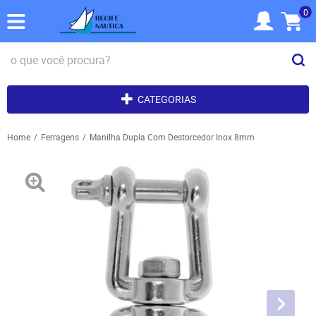
0
CATEGORIAS
Home
Ferragens
Manilha Dupla Com Destorcedor Inox 8mm