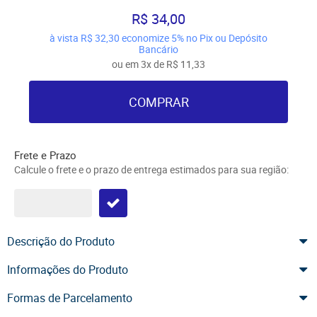
R$ 34,00
à vista
R$ 32,30
economize
5%
no Pix ou Depósito
Bancário
ou em
3x
de
R$ 11,33
COMPRAR
Frete e Prazo
Calcule o frete e o prazo de entrega estimados para sua região:
Descrição do Produto
Informações do Produto
Formas de Parcelamento