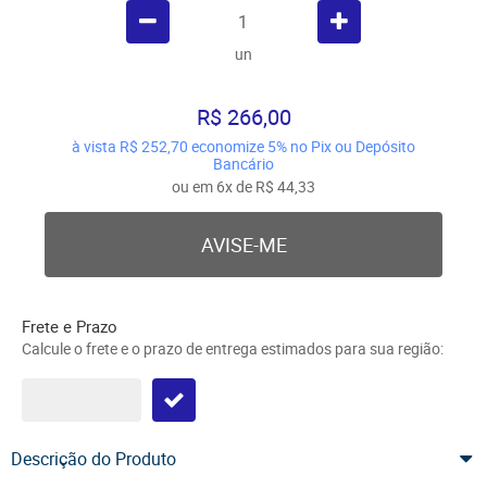
un
R$ 266,00
à vista
R$ 252,70
economize
5%
no Pix ou Depósito
Bancário
ou em
6x
de
R$ 44,33
AVISE-ME
Frete e Prazo
Calcule o frete e o prazo de entrega estimados para sua região:
Descrição do Produto