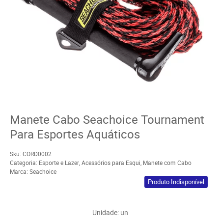
Manete Cabo Seachoice Tournament
Para Esportes Aquáticos
Sku:
CORD0002
Categoria:
Esporte e Lazer
,
Acessórios para Esqui
,
Manete com Cabo
Marca:
Seachoice
Produto Indisponível
Unidade: un