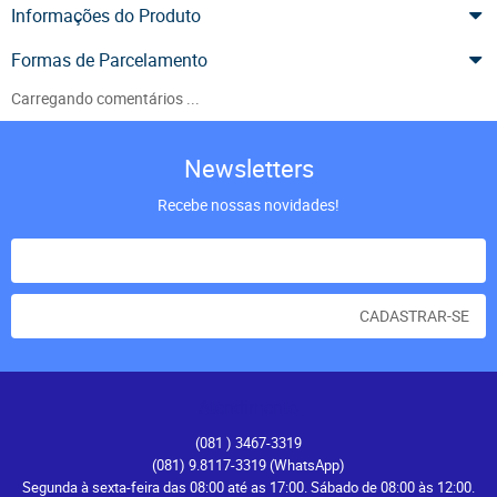
Informações do Produto
Formas de Parcelamento
Carregando comentários ...
Newsletters
Recebe nossas novidades!
CADASTRAR-SE
Atendimento
(081
) 3467-3319
(081) 9.8117-3319
(WhatsApp)
Segunda à sexta-feira das 08:00 até as 17:00. Sábado de 08:00 às 12:00.