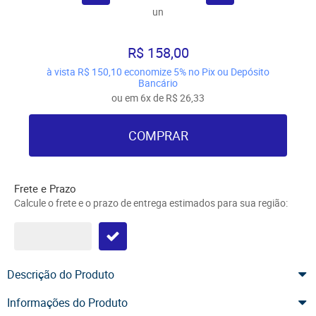
un
R$ 158,00
à vista
R$ 150,10
economize
5%
no Pix ou Depósito
Bancário
ou em
6x
de
R$ 26,33
COMPRAR
Frete e Prazo
Calcule o frete e o prazo de entrega estimados para sua região:
Descrição do Produto
Informações do Produto