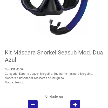
Kit Máscara Snorkel Seasub Mod. Dua
Azul
Sku:
KITM0004
Categoria:
Esporte e Lazer
,
Mergulho
,
Equipamentos para Mergulho
,
Máscara e Respirador
,
Máscaras de Mergulho
Marca:
Seasub
Unidade: un