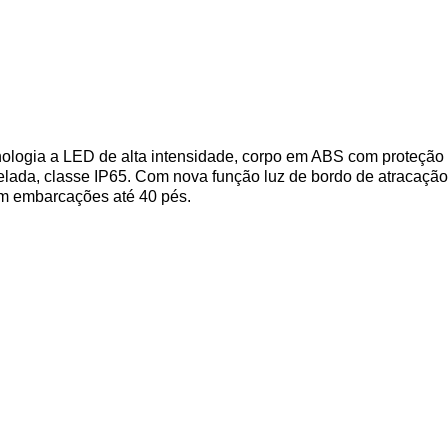
ologia a LED de alta intensidade, corpo em ABS com proteção 
elada, classe IP65. Com nova função luz de bordo de atracação n
em embarcações até 40 pés.