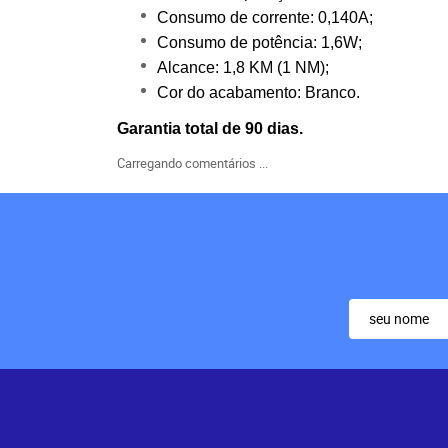
Consumo de corrente: 0,140A;
Consumo de potência: 1,6W;
Alcance: 1,8 KM (1 NM);
Cor do acabamento: Branco.
Garantia total de 90 dias.
Carregando comentários ...
Institucional
Info