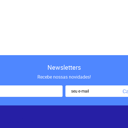
Newsletters
Recebe nossas novidades!
Ca
rmações Úteis
Atendimento