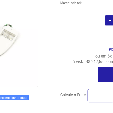
Marca:
Arieltek
P
ou em
6x
à vista
R$ 217,55
econ
Calcule o Frete:
Recomendar produto