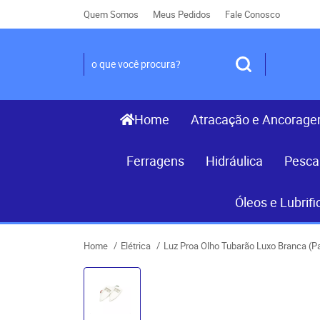
Quem Somos
Meus Pedidos
Fale Conosco
Home
Atracação e Ancorag
Ferragens
Hidráulica
Pesca
Óleos e Lubrifi
Home
Elétrica
Luz Proa Olho Tubarão Luxo Branca (Pa