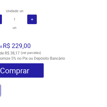
Unidade: un
un
R$ 229,00
OR
de
R$ 38,17
(ver parcelas)
omize
5%
no Pix ou Depósito Bancário
Comprar