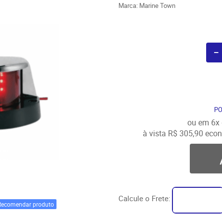
Marca:
Marine Town
P
ou em
6x
à vista
R$ 305,90
econ
Calcule o Frete:
Recomendar produto