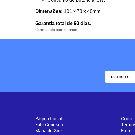
Dimensões:
101 x 78 x 48mm.
Garantia total de 90 dias.
Carregando comentários ...
Institucional
Info
Página Inicial
Como 
Fale Conosco
Termo
Mapa do Site
Fretes