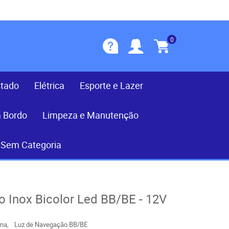
0
stado
Elétrica
Esporte e Lazer
a Bordo
Limpeza e Manutenção
Sem Categoria
 Inox Bicolor Led BB/BE - 12V
rna
´Luz de Navegação BB/BE