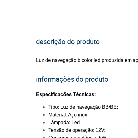
descrição do produto
Luz de navegação bicolor led produzida em aç
informações do produto
Especificações Técnicas:
Tipo: Luz de navegação BB/BE;
Material: Aço inox;
Lâmpada: Led
Tensão de operação: 12V;
Consumo de potência: 5W.