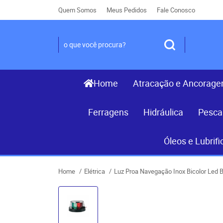
Quem Somos
Meus Pedidos
Fale Conosco
Home
Atracação e Ancorag
Ferragens
Hidráulica
Pesca
Óleos e Lubrifi
Home
Elétrica
Luz Proa Navegação Inox Bicolor Led 