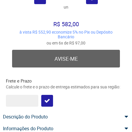
un
R$ 582,00
à vista
R$ 552,90
economize
5%
no Pix ou Depósito
Bancário
ou em
6x
de
R$ 97,00
AVISE-ME
Frete e Prazo
Calcule o frete e o prazo de entrega estimados para sua região:
Descrição do Produto
Informações do Produto