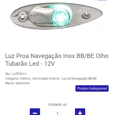
Luz Proa Navegação Inox BB/BE Olho
Tubarão Led - 12V
Sku:
LUZP0013
Categoria:
Elétrica
,
Iluminação Externa
,
´Luz de Navegação BB/BE
Marca:
Seachoice
Produto Indisponível
Unidade: un