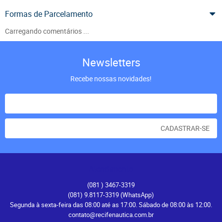
Formas de Parcelamento
Carregando comentários ...
Newsletters
Recebe nossas novidades!
CADASTRAR-SE
Atendimento
(081
) 3467-3319
(081) 9.8117-3319
(WhatsApp)
Segunda à sexta-feira das 08:00 até as 17:00. Sábado de 08:00 às 12:00.
contato@recifenautica.com.br