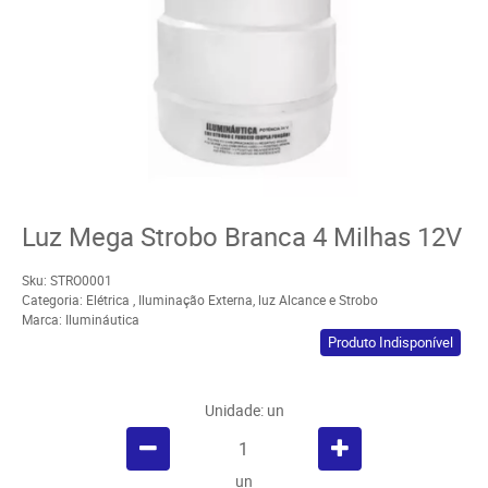
Luz Mega Strobo Branca 4 Milhas 12V
Sku:
STRO0001
Categoria:
Elétrica
,
Iluminação Externa
,
luz Alcance e Strobo
Marca:
Ilumináutica
Produto Indisponível
Unidade: un
un