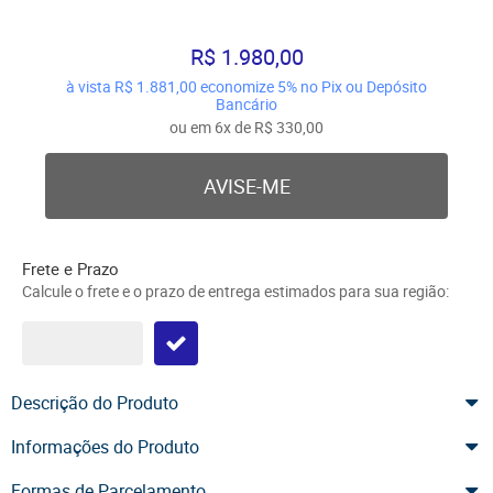
R$ 1.980,00
à vista
R$ 1.881,00
economize
5%
no Pix ou Depósito
Bancário
ou em
6x
de
R$ 330,00
AVISE-ME
Frete e Prazo
Calcule o frete e o prazo de entrega estimados para sua região:
Descrição do Produto
Informações do Produto
Formas de Parcelamento