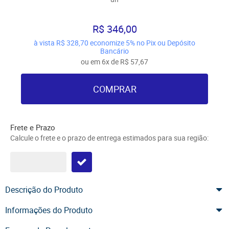
R$ 346,00
à vista
R$ 328,70
economize
5%
no Pix ou Depósito
Bancário
ou em
6x
de
R$ 57,67
COMPRAR
Frete e Prazo
Calcule o frete e o prazo de entrega estimados para sua região:
Descrição do Produto
Informações do Produto