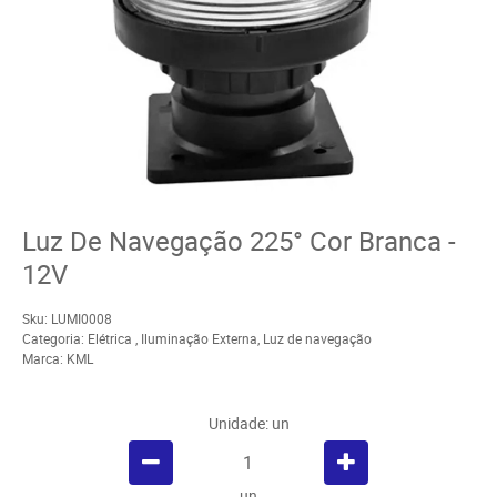
Luz De Navegação 225° Cor Branca -
12V
Sku:
LUMI0008
Categoria:
Elétrica
,
Iluminação Externa
,
Luz de navegação
Marca:
KML
Unidade: un
un