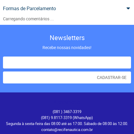
Formas de Parcelamento
Carregando comentários ...
Newsletters
Recebe nossas novidades!
CADASTRAR-SE
Atendimento
(081
) 3467-3319
(081) 9.8117-3319
(WhatsApp)
Segunda à sexta-feira das 08:00 até as 17:00. Sábado de 08:00 às 12:00.
contato@recifenautica.com.br