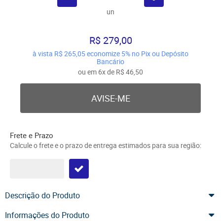
un
R$ 279,00
à vista
R$ 265,05
economize
5%
no Pix ou Depósito
Bancário
ou em
6x
de
R$ 46,50
AVISE-ME
Frete e Prazo
Calcule o frete e o prazo de entrega estimados para sua região:
Descrição do Produto
Informações do Produto