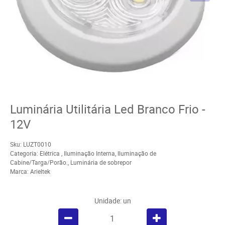
Luminária Utilitária Led Branco Frio -
12V
Sku:
LUZT0010
Categoria:
Elétrica
,
Iluminação Interna
,
Iluminação de
Cabine/Targa/Porão.
,
Luminária de sobrepor
Marca:
Arieltek
Unidade: un