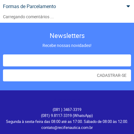
Formas de Parcelamento
Carregando comentários ...
Newsletters
Recebe nossas novidades!
CADASTRAR-SE
Atendimento
(081
) 3467-3319
(081) 9.8117-3319
(WhatsApp)
Segunda à sexta-feira das 08:00 até as 17:00. Sábado de 08:00 às 12:00.
contato@recifenautica.com.br