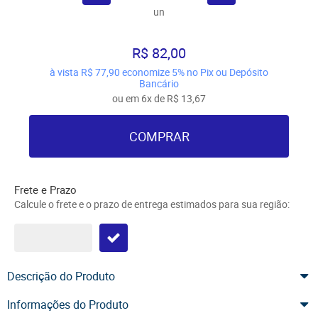
un
R$ 82,00
à vista
R$ 77,90
economize
5%
no Pix ou Depósito
Bancário
ou em
6x
de
R$ 13,67
COMPRAR
Frete e Prazo
Calcule o frete e o prazo de entrega estimados para sua região:
Descrição do Produto
Informações do Produto