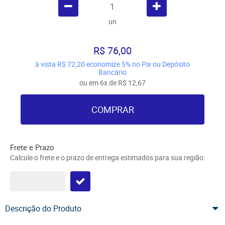
un
R$ 76,00
à vista
R$ 72,20
economize
5%
no Pix ou Depósito
Bancário
ou em
6x
de
R$ 12,67
COMPRAR
Frete e Prazo
Calcule o frete e o prazo de entrega estimados para sua região:
Descrição do Produto