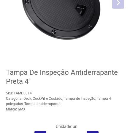
Tampa De Inspeção Antiderrapante
Preta 4''
Sku:
TAMP0014
Categoria:
Deck, CockPit e Costado
,
Tampa de Inspeção
,
Tampa 4
polegadas
,
Tampa antiderrapante
Marca:
GMX
Unidade: un