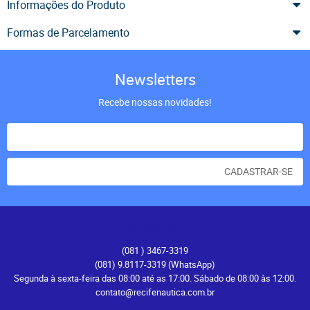
Informações do Produto
Formas de Parcelamento
Newsletters
Recebe nossas novidades!
CADASTRAR-SE
Atendimento
(081
) 3467-3319
(081) 9.8117-3319
(WhatsApp)
Segunda à sexta-feira das 08:00 até as 17:00. Sábado de 08:00 às 12:00.
contato@recifenautica.com.br