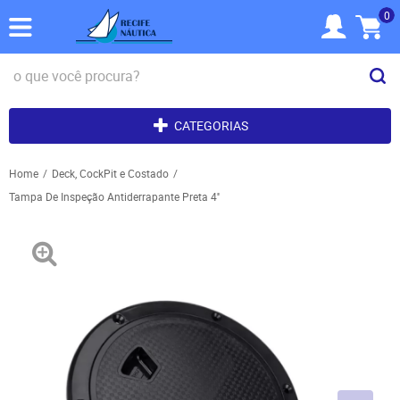
0
CATEGORIAS
Home
Deck, CockPit e Costado
Tampa De Inspeção Antiderrapante Preta 4''