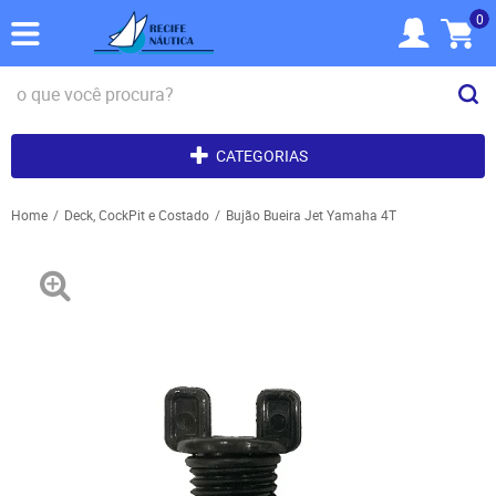
0
CATEGORIAS
Home
Deck, CockPit e Costado
Bujão Bueira Jet Yamaha 4T