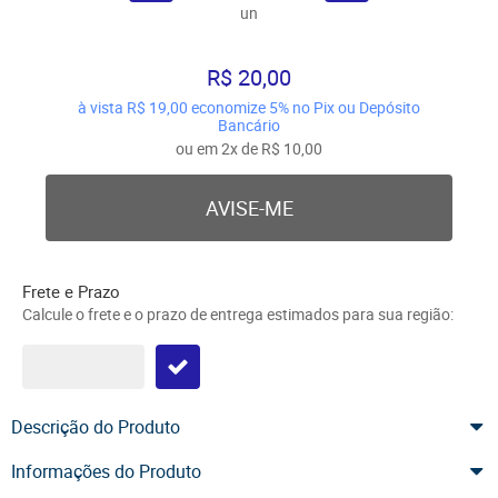
un
R$ 20,00
à vista
R$ 19,00
economize
5%
no Pix ou Depósito
Bancário
ou em
2x
de
R$ 10,00
AVISE-ME
Frete e Prazo
Calcule o frete e o prazo de entrega estimados para sua região:
Descrição do Produto
Informações do Produto