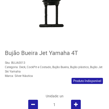
Bujão Bueira Jet Yamaha 4T
Sku:
BUJA0013
Categoria:
Deck, CockPit e Costado
,
Bujão Bueira
,
Bujão plástico
,
Bujão Jet
Ski Yamaha
Marca:
Silver Náutica
Produto Indisponível
Unidade: un