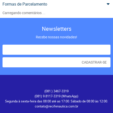
Formas de Parcelamento
Carregando comentários ...
Newsletters
Recebe nossas novidades!
CADASTRAR-SE
Atendimento
(081
) 3467-3319
(081) 9.8117-3319
(WhatsApp)
Segunda à sexta-feira das 08:00 até as 17:00. Sábado de 08:00 às 12:00.
contato@recifenautica.com.br