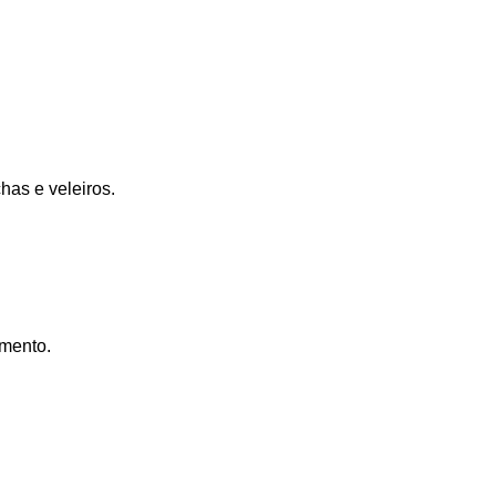
has e veleiros.
amento.