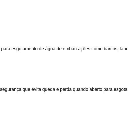
do para esgotamento de água de embarcações como barcos, lanc
e segurança que evita queda e perda quando aberto para esgot