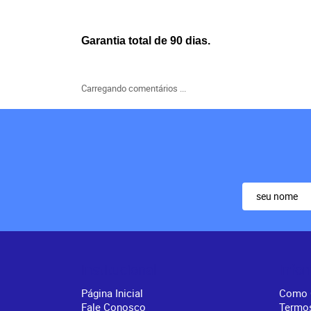
Garantia total de 90 dias.
Carregando comentários ...
Institucional
Info
Página Inicial
Como 
Fale Conosco
Termo