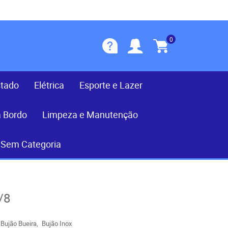
0
stado
Elétrica
Esporte e Lazer
a Bordo
Limpeza e Manutenção
Sem Categoria
/8
Bujão Bueira
Bujão Inox