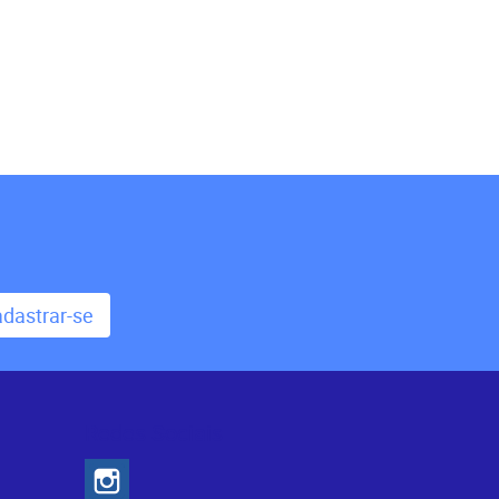
dastrar-se
Redes Sociais