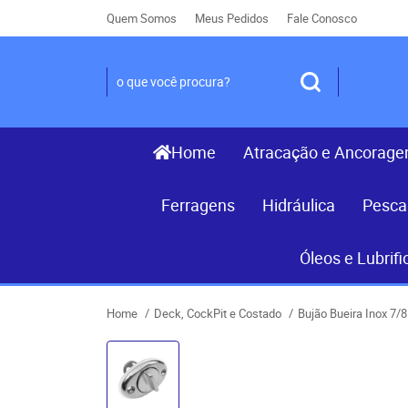
Quem Somos
Meus Pedidos
Fale Conosco
Home
Atracação e Ancorag
Ferragens
Hidráulica
Pesca
Óleos e Lubrifi
Home
Deck, CockPit e Costado
Bujão Bueira Inox 7/8