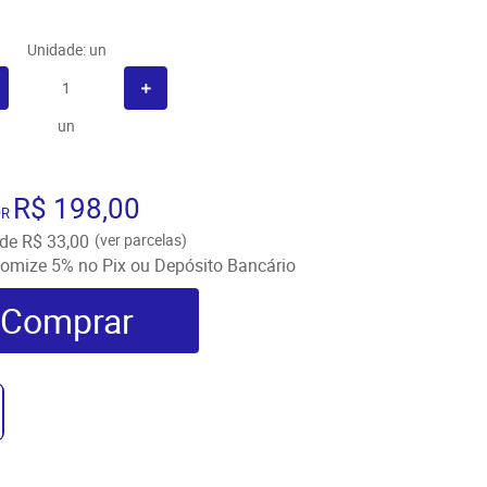
Unidade: un
un
R$ 198,00
OR
de
R$ 33,00
(ver parcelas)
omize
5%
no Pix ou Depósito Bancário
Comprar