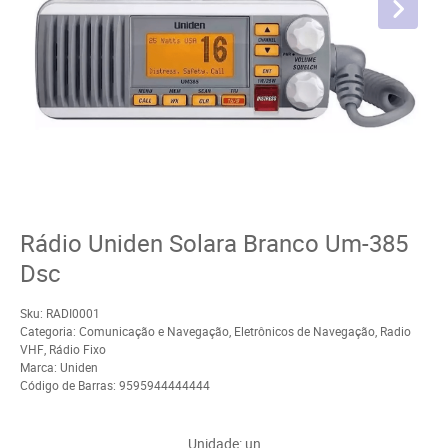
Rádio Uniden Solara Branco Um-385
Dsc
Sku:
RADI0001
Categoria:
Comunicação e Navegação
,
Eletrônicos de Navegação
,
Radio
VHF
,
Rádio Fixo
Marca:
Uniden
Código de Barras:
9595944444444
Unidade: un