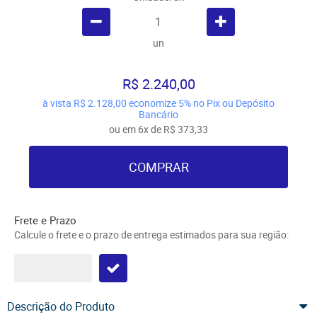
un
R$ 2.240,00
à vista
R$ 2.128,00
economize
5%
no Pix ou Depósito
Bancário
ou em
6x
de
R$ 373,33
COMPRAR
Frete e Prazo
Calcule o frete e o prazo de entrega estimados para sua região:
Descrição do Produto