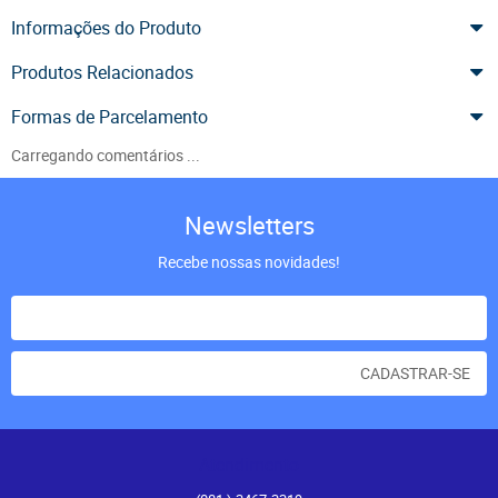
Informações do Produto
Produtos Relacionados
Formas de Parcelamento
Carregando comentários ...
Newsletters
Recebe nossas novidades!
CADASTRAR-SE
Atendimento