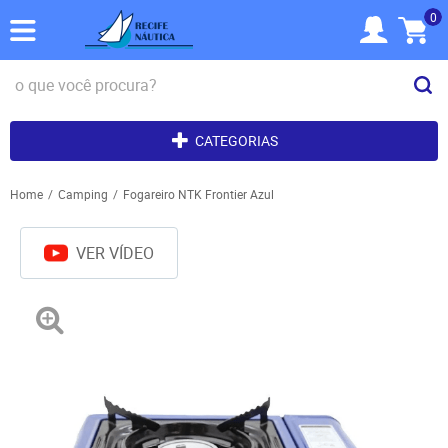
0
CATEGORIAS
Home
Camping
Fogareiro NTK Frontier Azul
VER VÍDEO