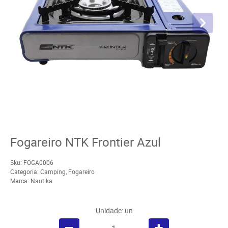
Fogareiro NTK Frontier Azul
Sku:
FOGA0006
Categoria:
Camping
,
Fogareiro
Marca:
Nautika
Unidade: un