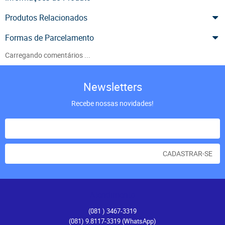
Produtos Relacionados
Formas de Parcelamento
Carregando comentários ...
Newsletters
Recebe nossas novidades!
CADASTRAR-SE
Atendimento
(081
) 3467-3319
(081) 9.8117-3319
(WhatsApp)