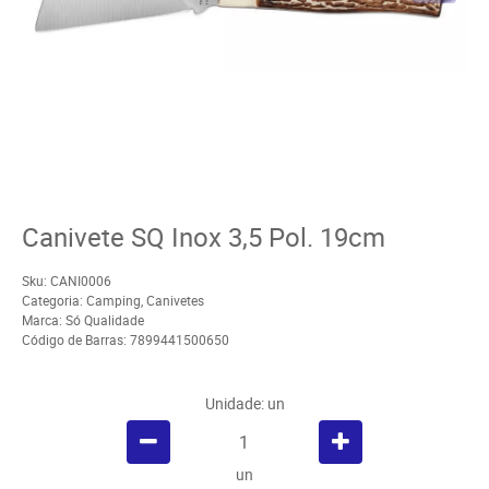
Canivete SQ Inox 3,5 Pol. 19cm
Sku:
CANI0006
Categoria:
Camping
,
Canivetes
Marca:
Só Qualidade
Código de Barras:
7899441500650
Unidade: un
un