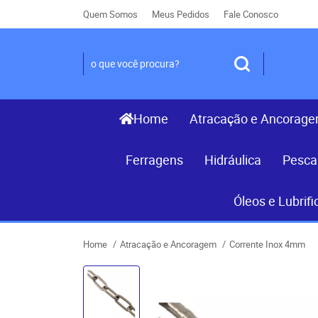
Quem Somos
Meus Pedidos
Fale Conosco
Home
Atracação e Ancorag
Ferragens
Hidráulica
Pesca
Óleos e Lubrifi
Home
Atracação e Ancoragem
Corrente Inox 4mm