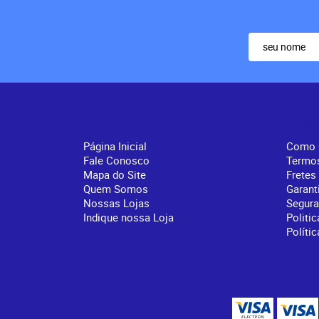
Institucional
Info
Página Inicial
Como 
Fale Conosco
Termo
Mapa do Site
Fretes
Quem Somos
Garant
Nossas Lojas
Segur
Indique nossa Loja
Politic
Políti