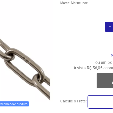
Marca:
Marine Inox
P
ou em
5x
à vista
R$ 56,05
econ
Calcule o Frete:
Recomendar produto