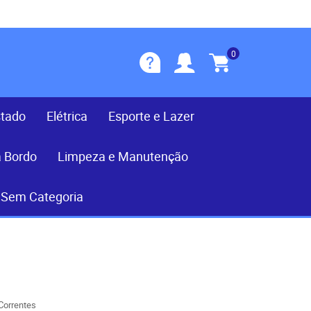
0
stado
Elétrica
Esporte e Lazer
a Bordo
Limpeza e Manutenção
Sem Categoria
Correntes