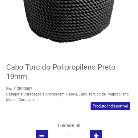
Cabo Torcido Polipropileno Preto
19mm
Sku:
CORD0007
Categoria:
Atracação e Ancoragem
,
Cabos
,
Cabo Torcido de Polipropileno
Marca:
Cordaville
Produto Indisponível
Unidade: un