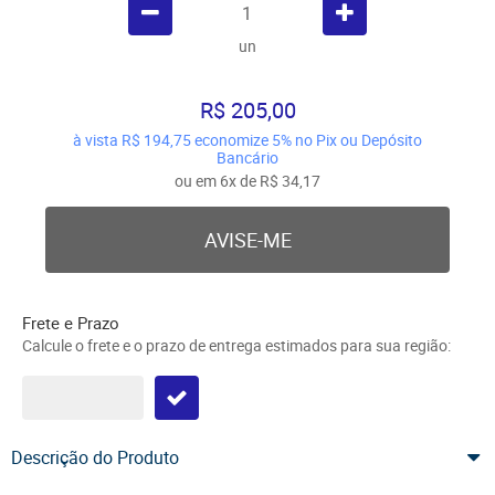
un
R$ 205,00
à vista
R$ 194,75
economize
5%
no Pix ou Depósito
Bancário
ou em
6x
de
R$ 34,17
AVISE-ME
Frete e Prazo
Calcule o frete e o prazo de entrega estimados para sua região:
Descrição do Produto