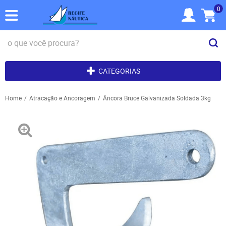
0
CATEGORIAS
Home
Atracação e Ancoragem
Âncora Bruce Galvanizada Soldada 3kg