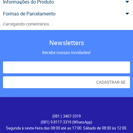
Informações do Produto
Formas de Parcelamento
Carregando comentários ...
Newsletters
Recebe nossas novidades!
CADASTRAR-SE
Atendimento
(081
) 3467-3319
(081) 9.8117-3319
(WhatsApp)
Segunda à sexta-feira das 08:00 até as 17:00. Sábado de 08:00 às 12:00.