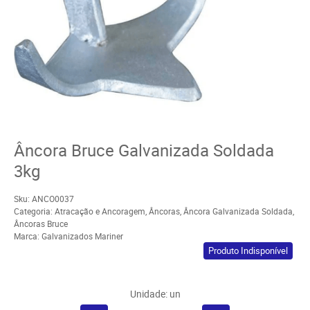
Âncora Bruce Galvanizada Soldada
3kg
Sku:
ANCO0037
Categoria:
Atracação e Ancoragem
,
Âncoras
,
Âncora Galvanizada Soldada
,
Âncoras Bruce
Marca:
Galvanizados Mariner
Produto Indisponível
Unidade: un